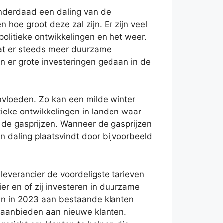
inderdaad een daling van de
hoe groot deze zal zijn. Er zijn veel
opolitieke ontwikkelingen en het weer.
dat er steeds meer duurzame
n er grote investeringen gedaan in de
ïnvloeden. Zo kan een milde winter
itieke ontwikkelingen in landen waar
de gasprijzen. Wanneer de gasprijzen
een daling plaatsvindt door bijvoorbeeld
eleverancier de voordeligste tarieven
ier en of zij investeren in duurzame
jzen in 2023 aan bestaande klanten
en aanbieden aan nieuwe klanten.