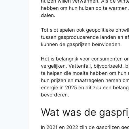
huizen willen verwarmen. Als de wint
hebben om hun huizen op te warmen. Al
dalen.
Tot slot spelen ook geopolitieke ontwi
tussen gasproducerende landen en afn
kunnen de gasprijzen beïnvloeden.
Het is belangrijk voor consumenten o
vergelijken. Vattenfall, bijvoorbeeld,
te helpen die moeite hebben om hun re
hun prijzen en maatregelen nemen om 
energie in 2025 en dit zou een belang
bevorderen.
Wat was de gaspri
In 2021 en 2022 zijn de gasprijzen ge