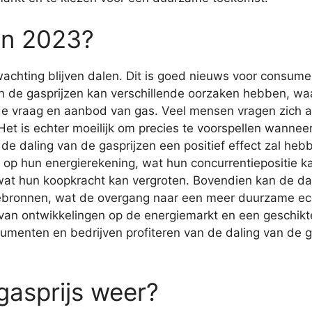
 in 2023?
wachting blijven dalen. Dit is goed nieuws voor consumen
van de gasprijzen kan verschillende oorzaken hebben, 
e vraag en aanbod van gas. Veel mensen vragen zich af
et is echter moeilijk om precies te voorspellen wanneer
t de daling van de gasprijzen een positief effect zal he
 op hun energierekening, wat hun concurrentiepositie 
 wat hun koopkracht kan vergroten. Bovendien kan de dal
ebronnen, wat de overgang naar een meer duurzame eco
 van ontwikkelingen op de energiemarkt en een geschikte
enten en bedrijven profiteren van de daling van de g
gasprijs weer?