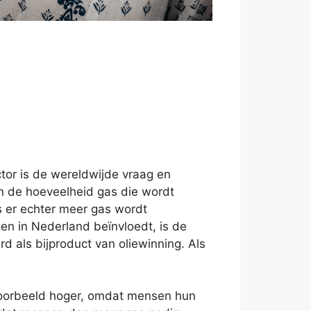
ctor is de wereldwijde vraag en
en de hoeveelheid gas die wordt
ls er echter meer gas wordt
en in Nederland beïnvloedt, is de
d als bijproduct van oliewinning. Als
ijvoorbeeld hoger, omdat mensen hun