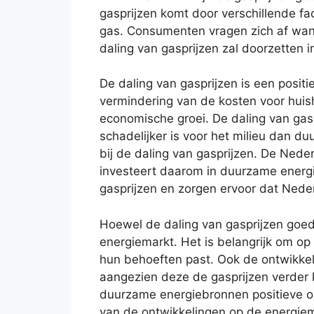
gasprijzen komt door verschillende 
gas. Consumenten vragen zich af wannee
daling van gasprijzen zal doorzetten 
De daling van gasprijzen is een positi
vermindering van de kosten voor huis
economische groei. De daling van gas
schadelijker is voor het milieu dan 
bij de daling van gasprijzen. De Ned
investeert daarom in duurzame energi
gasprijzen en zorgen ervoor dat Ned
Hoewel de daling van gasprijzen goed
energiemarkt. Het is belangrijk om op 
hun behoeften past. Ook de ontwikke
aangezien deze de gasprijzen verder 
duurzame energiebronnen positieve on
van de ontwikkelingen op de energie