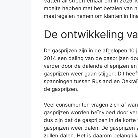
Vattenfall streeft ernaar om in 2025 
moeite hebben met het betalen van hun
maatregelen nemen om klanten in fina
De ontwikkeling va
De gasprijzen zijn in de afgelopen 10
2014 een daling van de gasprijzen do
verder door de dalende olieprijzen en
gasprijzen weer gaan stijgen. Dit hee
spanningen tussen Rusland en Oekraïn
de gasprijzen.
Veel consumenten vragen zich af wanne
gasprijzen worden beïnvloed door vers
dus zijn dat de gasprijzen in de kort
gasprijzen weer dalen. De gasprijzen 
zullen dalen. Het is daarom belangrijk