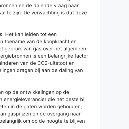
bronnen en de dalende vraag naar
val te zijn. De verwachting is dat deze
s. Het kan leiden tot een
 een toename van de koopkracht en
het gebruik van gas over het algemeen
rgiebronnen is een belangrijke factor
minderen van de CO2-uitstoot en
ingen dragen bij aan de daling van
en op de ontwikkelingen op de
n energieleverancier die het beste bij
eten in de gaten worden gehouden,
van gasprijzen en de overgang naar
elangrijk om op de hoogte te blijven