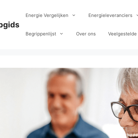
Energie Vergelijken
Energieleveranciers
pgids
Begrippenlijst
Over ons
Veelgestelde