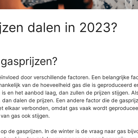
jzen dalen in 2023?
gasprijzen?
nvloed door verschillende factoren. Een belangrijke fa
fhankelijk van de hoeveelheid gas die is geproduceerd 
is en het aanbod laag, dan zullen de prijzen stijgen. A
an dalen de prijzen. Een andere factor die de gasprijz
 met elkaar verbonden, omdat gas vaak wordt geproduceer
s van gas ook stijgen.
 op de gasprijzen. In de winter is de vraag naar gas b