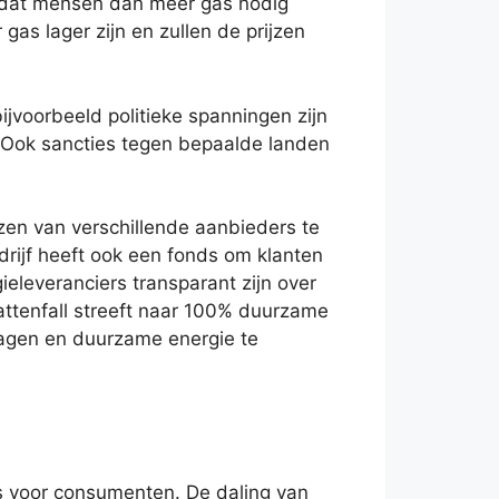
omdat mensen dan meer gas nodig
as lager zijn en zullen de prijzen
bijvoorbeeld politieke spanningen zijn
 Ook sancties tegen bepaalde landen
zen van verschillende aanbieders te
edrijf heeft ook een fonds om klanten
ieleveranciers transparant zijn over
attenfall streeft naar 100% duurzame
rlagen en duurzame energie te
uws voor consumenten. De daling van