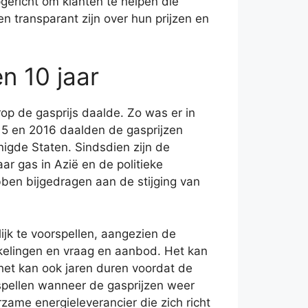
gericht om klanten te helpen die
n transparant zijn over hun prijzen en
n 10 jaar
op de gasprijs daalde. Zo was er in
15 en 2016 daalden de gasprijzen
nigde Staten. Sindsdien zijn de
ar gas in Azië en de politieke
ben bijgedragen aan de stijging van
ijk te voorspellen, aangezien de
kkelingen en vraag en aanbod. Het kan
 het kan ook jaren duren voordat de
rspellen wanneer de gasprijzen weer
rzame energieleverancier die zich richt