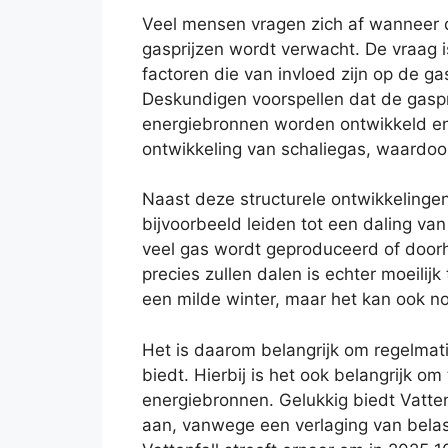
Veel mensen vragen zich af wanneer d
gasprijzen wordt verwacht. De vraag is
factoren die van invloed zijn op de ga
Deskundigen voorspellen dat de gaspr
energiebronnen worden ontwikkeld en 
ontwikkeling van schaliegas, waardoo
Naast deze structurele ontwikkelingen
bijvoorbeeld leiden tot een daling van
veel gas wordt geproduceerd of door
precies zullen dalen is echter moeilijk
een milde winter, maar het kan ook no
Het is daarom belangrijk om regelmatig
biedt. Hierbij is het ook belangrijk o
energiebronnen. Gelukkig biedt Vatten
aan, vanwege een verlaging van belast