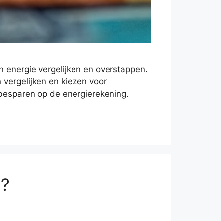
n energie vergelijken en overstappen.
n vergelijken en kiezen voor
besparen op de energierekening.
u?