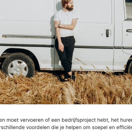
pen moet vervoeren of een bedrijfsproject hebt, het hu
erschillende voordelen die je helpen om soepel en effici