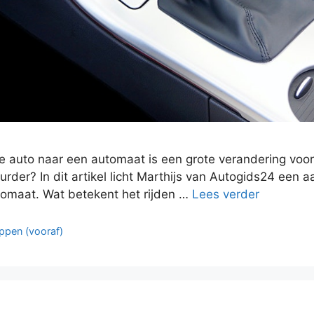
auto naar een automaat is een grote verandering voor v
urder? In dit artikel licht Marthijs van Autogids24 een 
utomaat. Wat betekent het rijden …
Lees verder
ppen (vooraf)