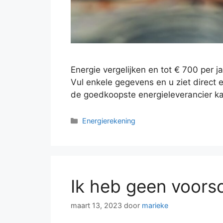
Energie vergelijken en tot € 700 per 
Vul enkele gegevens en u ziet direct e
de goedkoopste energieleverancier k
Categorieën
Energierekening
Ik heb geen voors
maart 13, 2023
door
marieke