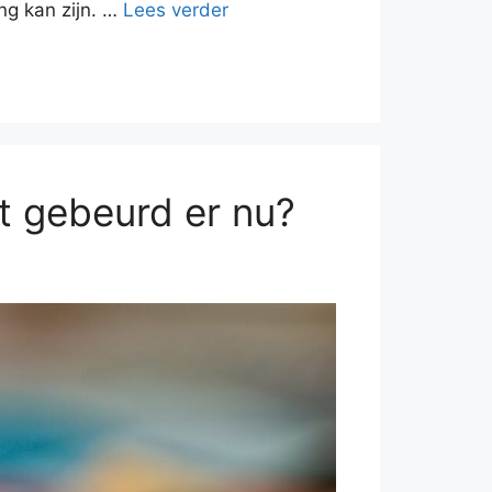
ng kan zijn. …
Lees verder
at gebeurd er nu?