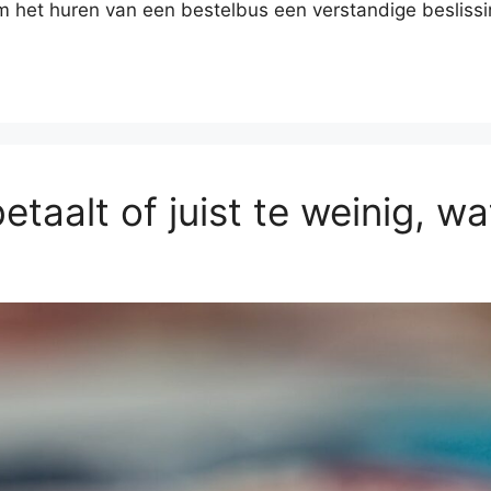
m het huren van een bestelbus een verstandige beslissi
etaalt of juist te weinig, w