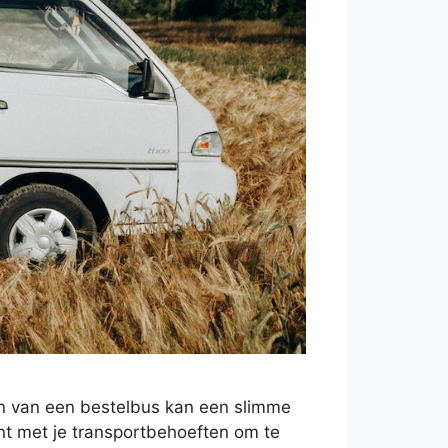
ren van een bestelbus kan een slimme
ënt met je transportbehoeften om te