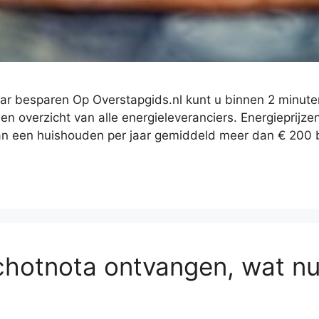
jaar besparen Op Overstapgids.nl kunt u binnen 2 minute
en overzicht van alle energieleveranciers. Energieprijze
an een huishouden per jaar gemiddeld meer dan € 200 
chotnota ontvangen, wat n