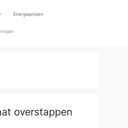
Energieprijzen
 vragen
aat overstappen