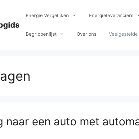
Energie Vergelijken
Energieleveranciers
pgids
Begrippenlijst
Over ons
Veelgestelde
ragen
ng naar een auto met autom