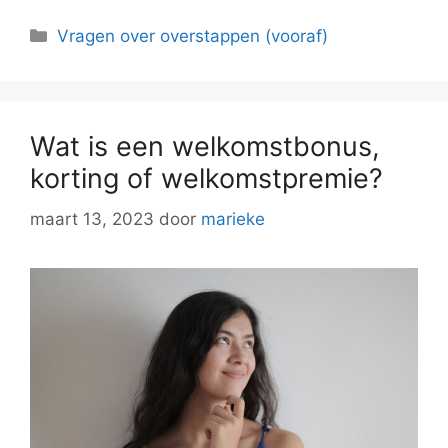
Categorieën
Vragen over overstappen (vooraf)
Wat is een welkomstbonus,
korting of welkomstpremie?
maart 13, 2023
door
marieke