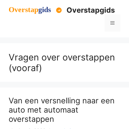
Ga
Overstapgids
naar
de
Menu
inhoud
Vragen over overstappen
(vooraf)
Van een versnelling naar een
auto met automaat
overstappen