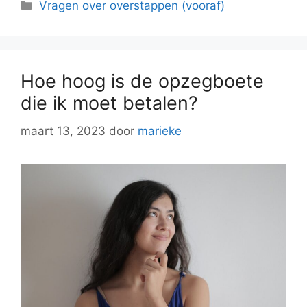
Categorieën
Vragen over overstappen (vooraf)
Hoe hoog is de opzegboete
die ik moet betalen?
maart 13, 2023
door
marieke