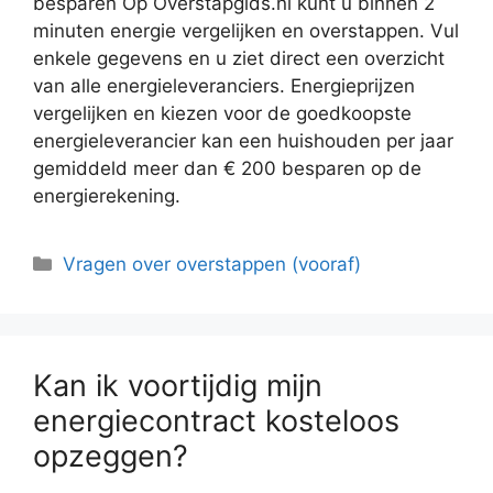
besparen Op Overstapgids.nl kunt u binnen 2
minuten energie vergelijken en overstappen. Vul
enkele gegevens en u ziet direct een overzicht
van alle energieleveranciers. Energieprijzen
vergelijken en kiezen voor de goedkoopste
energieleverancier kan een huishouden per jaar
gemiddeld meer dan € 200 besparen op de
energierekening.
Categorieën
Vragen over overstappen (vooraf)
Kan ik voortijdig mijn
energiecontract kosteloos
opzeggen?