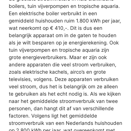
boilers, tuin vijverpompen en tropische aquaria.
Een elektrische boiler verbruikt in een
gemiddeld huishouden ruim 1.800 kWh per jaar,
wat neerkomt op € 410,-. Dit is dus een
belangrijk apparaat om in de gaten te houden
als je wilt besparen op je energierekening. Ook
tuin vijverpompen en tropische aquaria zijn
grote energieverbruikers. Maar er zijn ook
andere apparaten die veel stroom verbruiken,
zoals elektrische kachels, airco’s en grote
televisies, volgens. Deze apparaten verbruiken
veel stroom, dus het is belangrijk om ze alleen
te gebruiken als het echt nodig is. Als we kijken
naar het gemiddelde stroomverbruik van twee
personen, dan hangt dit af van verschillende
factoren. Volgens ligt het gemiddelde
stroomverbruik van een Nederlands huishouden
op 2.800 kWh per jaar, wat overeenkomt met