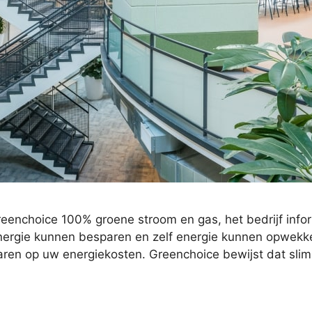
Greenchoice 100% groene stroom en gas, het bedrijf info
energie kunnen besparen en zelf energie kunnen opwekken
paren op uw energiekosten. Greenchoice bewijst dat sl