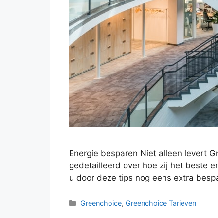
Energie besparen Niet alleen levert 
gedetailleerd over hoe zij het beste 
u door deze tips nog eens extra bes
Categorieën
Greenchoice
,
Greenchoice Tarieven