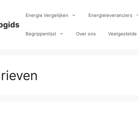
Energie Vergelijken
Energieleveranciers
pgids
Begrippenlijst
Over ons
Veelgestelde
rieven