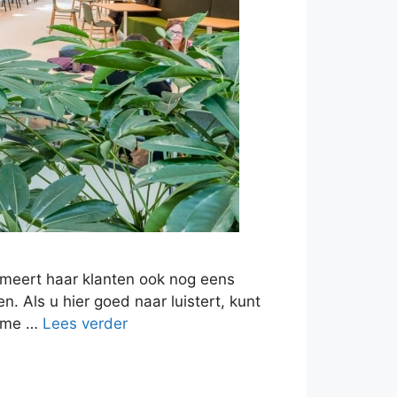
rmeert haar klanten ook nog eens
. Als u hier goed naar luistert, kunt
imme …
Lees verder