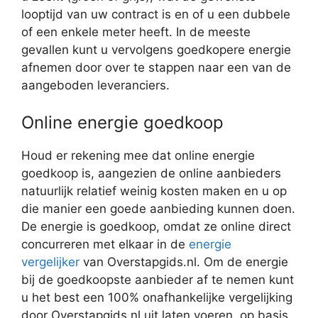
looptijd van uw contract is en of u een dubbele
of een enkele meter heeft. In de meeste
gevallen kunt u vervolgens goedkopere energie
afnemen door over te stappen naar een van de
aangeboden leveranciers.
Online energie goedkoop
Houd er rekening mee dat online energie
goedkoop is, aangezien de online aanbieders
natuurlijk relatief weinig kosten maken en u op
die manier een goede aanbieding kunnen doen.
De energie is goedkoop, omdat ze online direct
concurreren met elkaar in de
energie
vergelijker
van Overstapgids.nl. Om de energie
bij de goedkoopste aanbieder af te nemen kunt
u het best een 100% onafhankelijke vergelijking
door Overstapgids.nl uit laten voeren, op basis