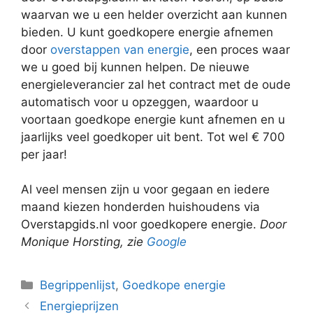
waarvan we u een helder overzicht aan kunnen
bieden. U kunt goedkopere energie afnemen
door
overstappen van energie
, een proces waar
we u goed bij kunnen helpen. De nieuwe
energieleverancier zal het contract met de oude
automatisch voor u opzeggen, waardoor u
voortaan goedkope energie kunt afnemen en u
jaarlijks veel goedkoper uit bent. Tot wel € 700
per jaar!
Al veel mensen zijn u voor gegaan en iedere
maand kiezen honderden huishoudens via
Overstapgids.nl voor goedkopere energie.
Door
Monique Horsting, zie
Google
Categorieën
Begrippenlijst
,
Goedkope energie
Energieprijzen