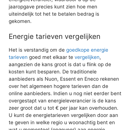
jaaropgave precies kunt zien hoe men
uiteindelijk tot het te betalen bedrag is
gekomen.
Energie tarieven vergelijken
Het is verstandig om de
goedkope energie
tarieven
goed met elkaar te
vergelijken
,
aangezien de kans groot is dat u flink op de
kosten kunt besparen. De traditionele
aanbieders als Nuon, Essent en Eneco rekenen
over het algemeen hogere tarieven dan de
online aanbieders. Indien u nog niet eerder bent
overgestapt van energieleverancier is de kans
zeer groot dat u tot € per jaar kan overhouden.
U kunt de energietarieven vergelijken door aan
te geven in welke regio u woonachtig bent en
wat u momenteel (ongeveer) aan energie