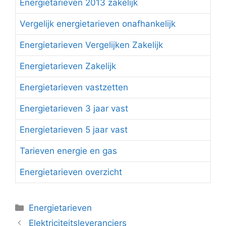
Energietarieven 2013 zakelijk
Vergelijk energietarieven onafhankelijk
Energietarieven Vergelijken Zakelijk
Energietarieven Zakelijk
Energietarieven vastzetten
Energietarieven 3 jaar vast
Energietarieven 5 jaar vast
Tarieven energie en gas
Energietarieven overzicht
Categorieën
Energietarieven
Elektriciteitsleveranciers