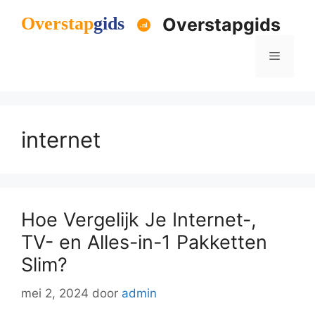
Ga
Overstapgids
naar
de
Menu
inhoud
internet
Hoe Vergelijk Je Internet-,
TV- en Alles-in-1 Pakketten
Slim?
mei 2, 2024
door
admin