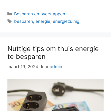
Categorieën
Besparen en overstappen
Tags
besparen
,
energie
,
energiezuinig
Nuttige tips om thuis energie
te besparen
maart 19, 2024
door
admin