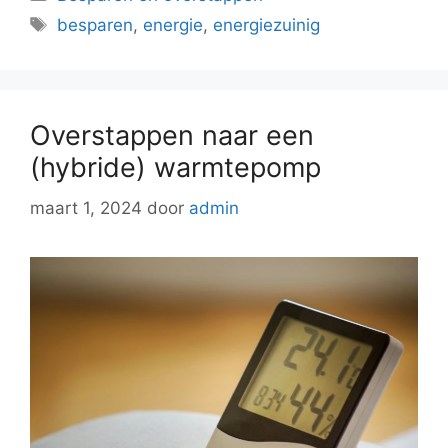
Tags
besparen
,
energie
,
energiezuinig
Overstappen naar een
(hybride) warmtepomp
maart 1, 2024
door
admin