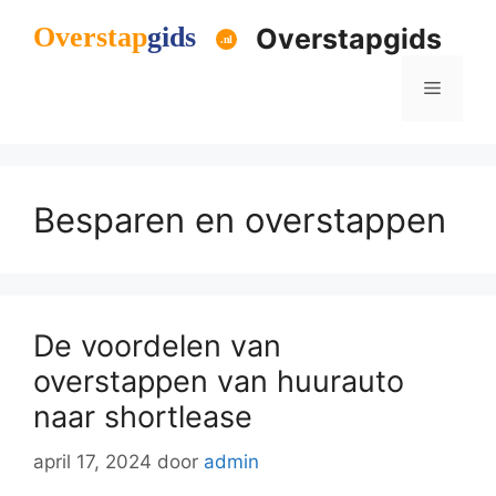
Ga
Overstapgids
naar
de
Menu
inhoud
Besparen en overstappen
De voordelen van
overstappen van huurauto
naar shortlease
april 17, 2024
door
admin