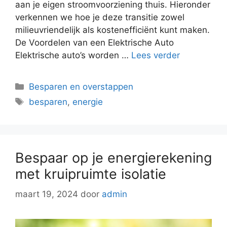
aan je eigen stroomvoorziening thuis. Hieronder
verkennen we hoe je deze transitie zowel
milieuvriendelijk als kostenefficiënt kunt maken.
De Voordelen van een Elektrische Auto
Elektrische auto’s worden …
Lees verder
Categorieën
Besparen en overstappen
Tags
besparen
,
energie
Bespaar op je energierekening
met kruipruimte isolatie
maart 19, 2024
door
admin