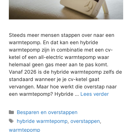
Steeds meer mensen stappen over naar een
warmtepomp. En dat kan een hybride
warmtepomp zijn in combinatie met een cv-
ketel of een all-electric warmtepomp waar
helemaal geen gas meer aan te pas komt.
Vanaf 2026 is de hybride warmtepomp zelfs de
standaard wanneer je je cv-ketel gaat
vervangen. Maar hoe werkt die overstap naar
een warmtepomp? Hybride …
Lees verder
Categorieën
Besparen en overstappen
Tags
hybride warmtepomp
,
overstappen
,
warmtepomp